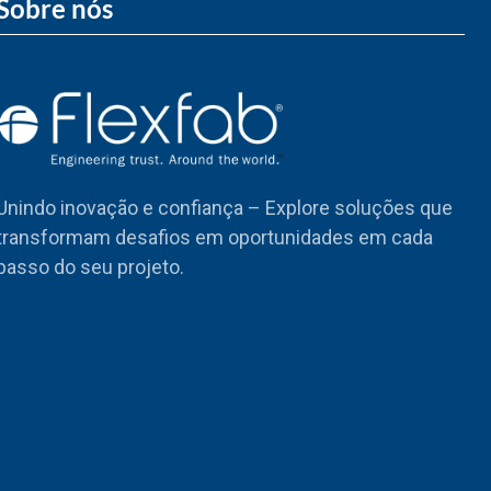
Sobre nós
Unindo inovação e confiança – Explore soluções que
transformam desafios em oportunidades em cada
passo do seu projeto.