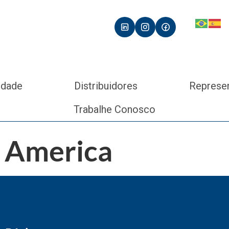
idade
Distribuidores
Represe
Trabalhe Conosco
h America