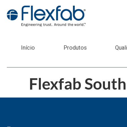
Início
Produtos
Qual
Flexfab Sout