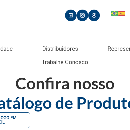
idade
Distribuidores
Represe
Trabalhe Conosco
Confira nosso
atálogo de Produt
LOGO EM
OL