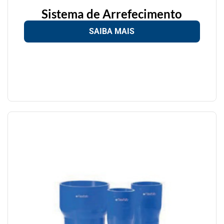
Sistema de Arrefecimento
SAIBA MAIS