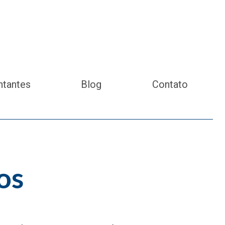
ntantes
Blog
Contato
os