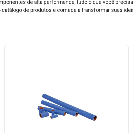
ponentes de alta performance, tudo o que você precisa 
so catálogo de produtos e comece a transformar suas id