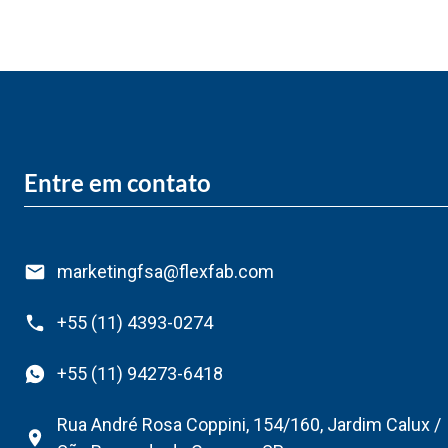
Entre em contato
marketingfsa@flexfab.com
+55 (11) 4393-0274
+55 (11) 94273-6418
Rua André Rosa Coppini, 154/160, Jardim Calux /