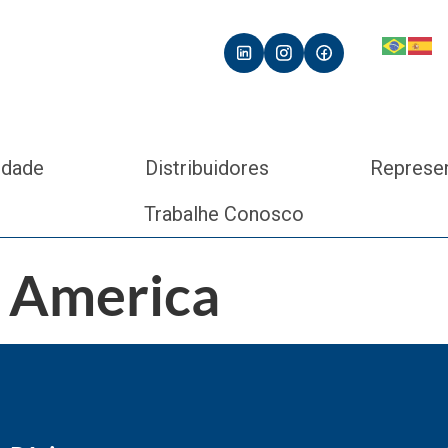
idade
Distribuidores
Represe
Trabalhe Conosco
h America