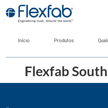
Início
Produtos
Qual
Flexfab Sout