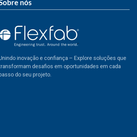
Sobre nós
Unindo inovação e confiança – Explore soluções que
transformam desafios em oportunidades em cada
passo do seu projeto.