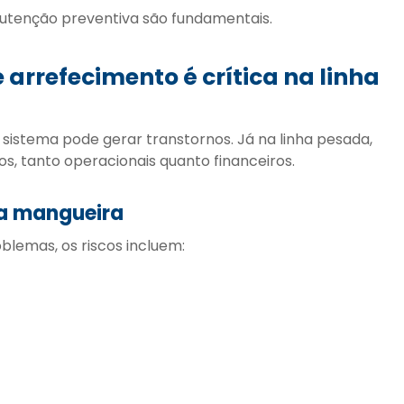
anutenção preventiva são fundamentais.
arrefecimento é crítica na linha
o sistema pode gerar transtornos. Já na linha pesada,
os, tanto operacionais quanto financeiros.
na mangueira
lemas, os riscos incluem: