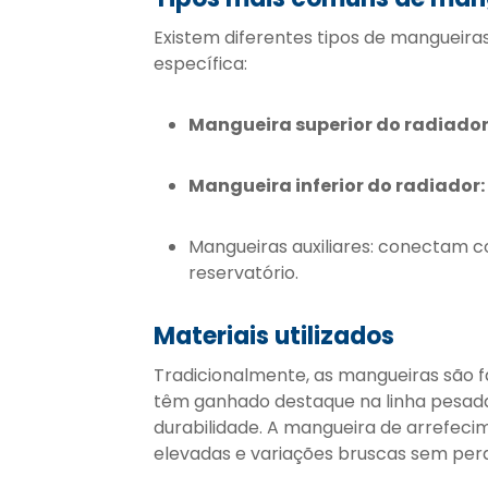
Existem diferentes tipos de mangueira
específica:
Mangueira superior do radiador
Mangueira inferior do radiador:
Mangueiras auxiliares: conectam 
reservatório.
Materiais utilizados
Tradicionalmente, as mangueiras são f
têm ganhado destaque na linha pesada 
durabilidade. A mangueira de arrefeci
elevadas e variações bruscas sem per