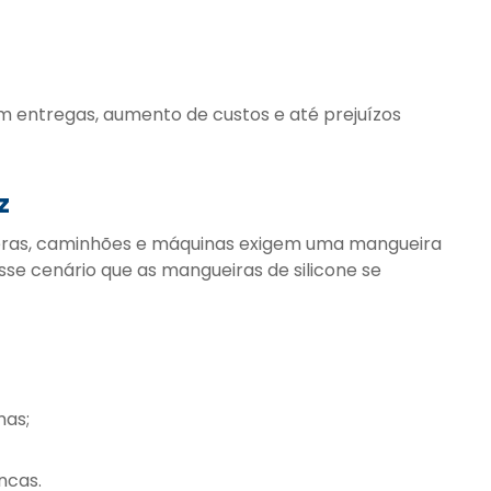
 em entregas, aumento de custos e até prejuízos
z
ras, caminhões e máquinas exigem uma mangueira
sse cenário que as mangueiras de silicone se
mas;
ncas.