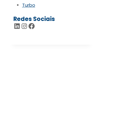
Turbo
Redes Sociais
LinkedIn
Instagram
Facebook