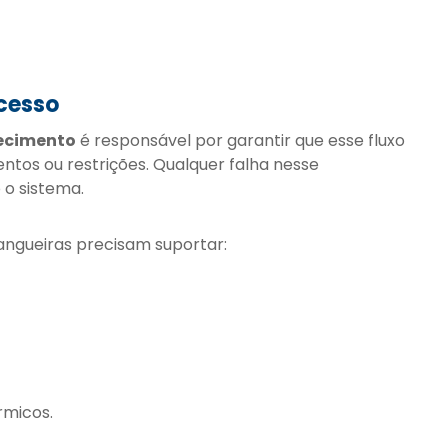
cesso
fecimento
é responsável por garantir que esse fluxo
ntos ou restrições. Qualquer falha nesse
o sistema.
angueiras precisam suportar:
rmicos.