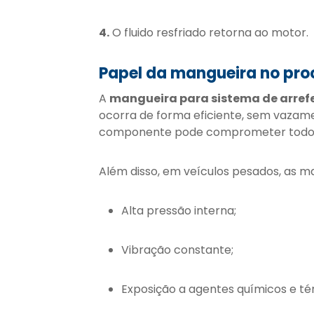
4.
O fluido resfriado retorna ao motor.
Papel da mangueira no pro
A
mangueira para sistema de arre
ocorra de forma eficiente, sem vazame
componente pode comprometer todo 
Além disso, em veículos pesados, as m
Alta pressão interna;
Vibração constante;
Exposição a agentes químicos e té