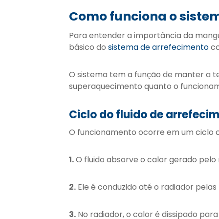
Como funciona o siste
Para entender a importância da mang
básico do
sistema de arrefecimento
co
O sistema tem a função de manter a t
superaquecimento quanto o funcionam
Ciclo do fluido de arrefeci
O funcionamento ocorre em um ciclo c
1.
O fluido absorve o calor gerado pelo
2.
Ele é conduzido até o radiador pelas
3.
No radiador, o calor é dissipado par