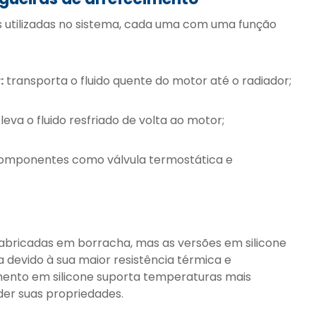
s utilizadas no sistema, cada uma com uma função
:
transporta o fluido quente do motor até o radiador;
leva o fluido resfriado de volta ao motor;
componentes como válvula termostática e
abricadas em borracha, mas as versões em silicone
devido à sua maior resistência térmica e
mento em silicone suporta temperaturas mais
der suas propriedades.