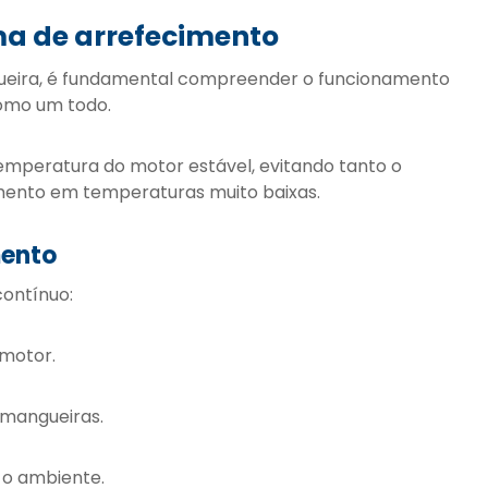
ma de arrefecimento
ueira, é fundamental compreender o funcionamento
mo um todo.
emperatura do motor estável, evitando tanto o
ento em temperaturas muito baixas.
mento
ontínuo:
 motor.
 mangueiras.
a o ambiente.