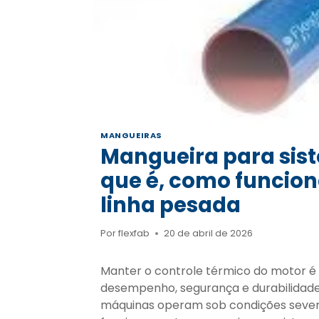
MANGUEIRAS
Mangueira para sist
que é, como funcion
linha pesada
Por
flexfab
20 de abril de 2026
Manter o controle térmico do motor é 
desempenho, segurança e durabilidade
máquinas operam sob condições severa