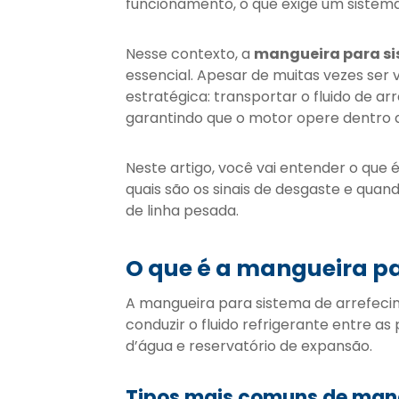
funcionamento, o que exige um sistema 
Nesse contexto, a
mangueira para si
essencial. Apesar de muitas vezes ser
estratégica: transportar o fluido de a
garantindo que o motor opere dentro d
Neste artigo, você vai entender o que
quais são os sinais de desgaste e quan
de linha pesada.
O que é a mangueira p
A mangueira para sistema de arrefeci
conduzir o fluido refrigerante entre a
d’água e reservatório de expansão.
Tipos mais comuns de mang