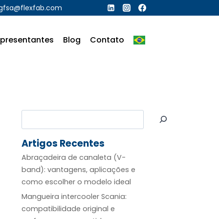
gfsa@flexfab.com
presentantes
Blog
Contato
Pesquisar
Artigos Recentes
Abraçadeira de canaleta (V-
band): vantagens, aplicações e
como escolher o modelo ideal
Mangueira intercooler Scania:
compatibilidade original e