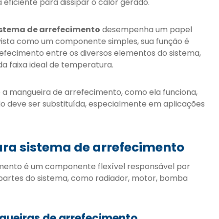
eficiente para dissipar o calor gerado.
stema de arrefecimento
desempenha um papel
 vista como um componente simples, sua função é
rrefecimento entre os diversos elementos do sistema,
a faixa ideal de temperatura.
 é a mangueira de arrefecimento, como ela funciona,
do deve ser substituída, especialmente em aplicações
ara sistema de arrefecimento
mento é um componente flexível responsável por
s partes do sistema, como radiador, motor, bomba
ueiras de arrefecimento