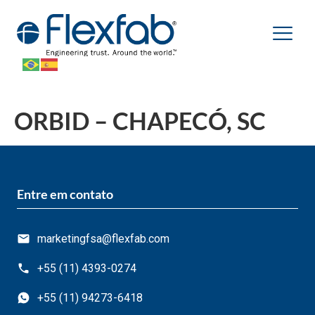
ORBID – CHAPECÓ, SC
Entre em contato
marketingfsa@flexfab.com
+55 (11) 4393-0274
+55 (11) 94273-6418