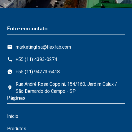
Entre em contato
marketingfsa@flexfab.com
+55 (11) 4393-0274
+55 (11) 94273-6418
Rua André Rosa Coppini, 154/160, Jardim Calux /
São Bernardo do Campo - SP
Páginas
Início
Produtos