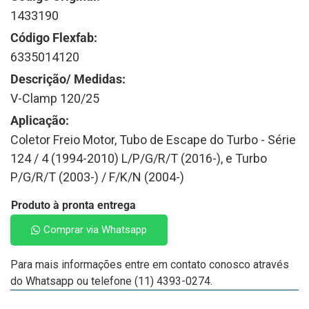
1433190
Código Flexfab:
6335014120
Descrição/ Medidas:
V-Clamp 120/25
Aplicação:
Coletor Freio Motor, Tubo de Escape do Turbo - Série
124 / 4 (1994-2010) L/P/G/R/T (2016-), e Turbo
P/G/R/T (2003-) / F/K/N (2004-)
Produto à pronta entrega
Comprar via Whatsapp
Para mais informações entre em contato conosco através
do Whatsapp ou telefone (11) 4393-0274.