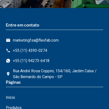
Entre em contato
marketingfsa@flexfab.com
+55 (11) 4393-0274
+55 (11) 94273-6418
Rua André Rosa Coppini, 154/160, Jardim Calux /
São Bernardo do Campo - SP
Páginas
Início
Produtos