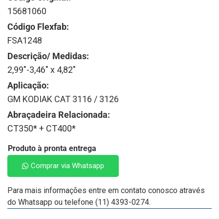
15681060
Código Flexfab:
FSA1248
Descrição/ Medidas:
2,99"-3,46" x 4,82"
Aplicação:
GM KODIAK CAT 3116 / 3126
Abraçadeira Relacionada:
CT350* + CT400*
Produto à pronta entrega
Comprar via Whatsapp
Para mais informações entre em contato conosco através
do Whatsapp ou telefone (11) 4393-0274.