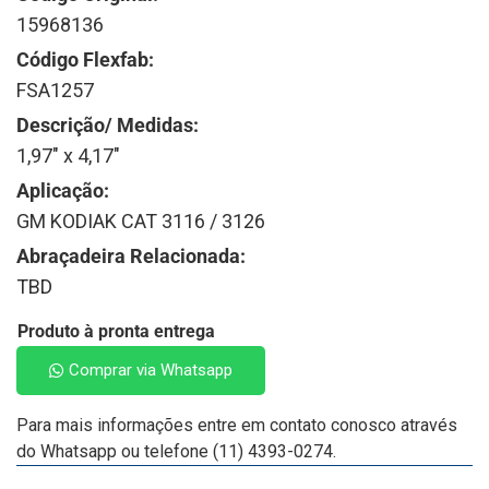
15968136
Código Flexfab:
FSA1257
Descrição/ Medidas:
1,97" x 4,17"
Aplicação:
GM KODIAK CAT 3116 / 3126
Abraçadeira Relacionada:
TBD
Produto à pronta entrega
Comprar via Whatsapp
Para mais informações entre em contato conosco através
do Whatsapp ou telefone (11) 4393-0274.