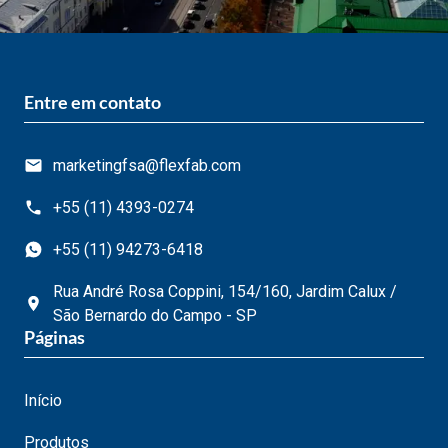
Entre em contato
marketingfsa@flexfab.com
+55 (11) 4393-0274
+55 (11) 94273-6418
Rua André Rosa Coppini, 154/160, Jardim Calux /
São Bernardo do Campo - SP
Páginas
Início
Produtos