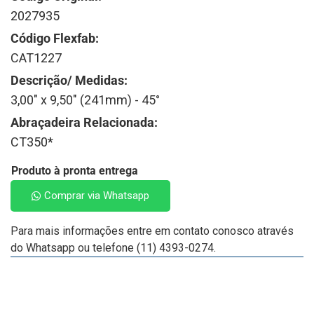
2027935
Código Flexfab:
CAT1227
Descrição/ Medidas:
3,00" x 9,50" (241mm) - 45°
Abraçadeira Relacionada:
CT350*
Produto à pronta entrega
Comprar via Whatsapp
Para mais informações entre em contato conosco através
do Whatsapp ou telefone (11) 4393-0274.