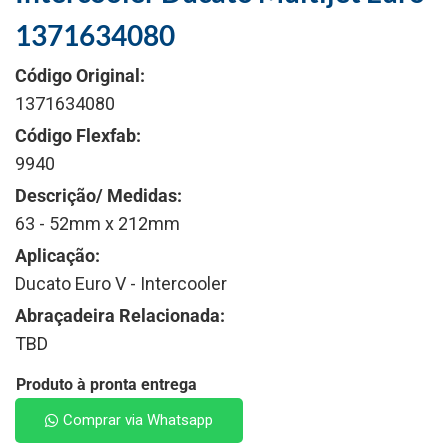
1371634080
Código Original:
1371634080
Código Flexfab:
9940
Descrição/ Medidas:
63 - 52mm x 212mm
Aplicação:
Ducato Euro V - Intercooler
Abraçadeira Relacionada:
TBD
Produto à pronta entrega
Comprar via Whatsapp