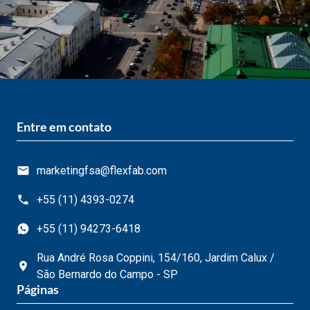
Entre em contato
marketingfsa@flexfab.com
+55 (11) 4393-0274
+55 (11) 94273-6418
Rua André Rosa Coppini, 154/160, Jardim Calux /
São Bernardo do Campo - SP
Páginas