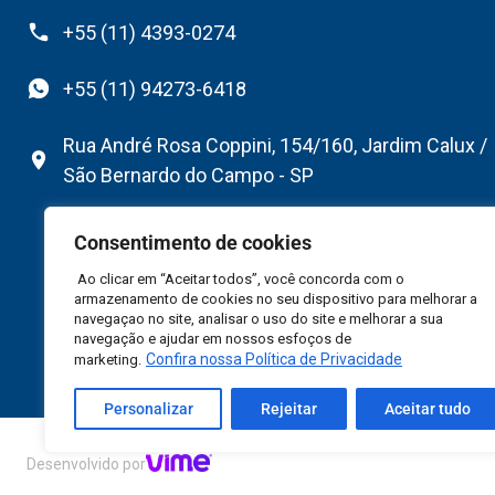
+55 (11) 4393-0274
+55 (11) 94273-6418
Rua André Rosa Coppini, 154/160, Jardim Calux /
São Bernardo do Campo - SP
Consentimento de cookies
Ao clicar em “Aceitar todos”, você concorda com o
armazenamento de cookies no seu dispositivo para melhorar a
navegaçao no site, analisar o uso do site e melhorar a sua
navegação e ajudar em nossos esfoços de
Confira nossa Política de Privacidade
marketing.
Personalizar
Rejeitar
Aceitar tudo
©2026 Flexfab South America Ltda – Todos Direitos R
Desenvolvido por