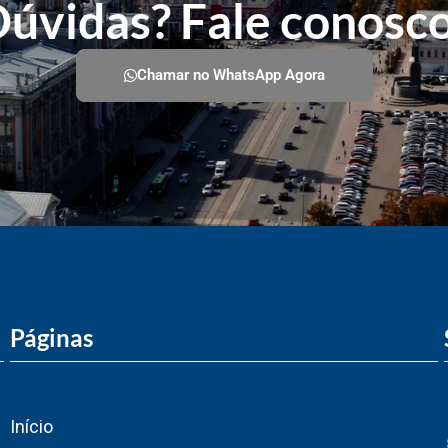
úvidas? Fale conosc
Chamar no WhatsApp Agora
Páginas
Início