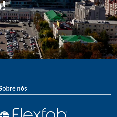
o!
Sobre nós