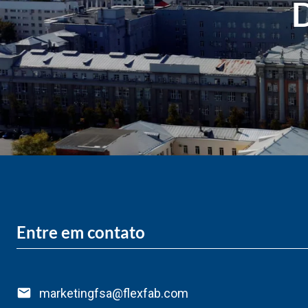
D
Entre em contato
marketingfsa@flexfab.com