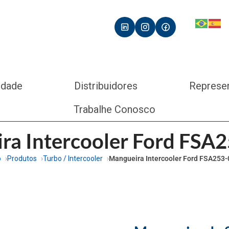
idade
Distribuidores
Represe
Trabalhe Conosco
ra Intercooler Ford FSA
o
Produtos
Turbo / Intercooler
Mangueira Intercooler Ford FSA253