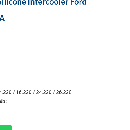
ilicone Intercooler Ford
A
4.220 / 16.220 / 24.220 / 26.220
da: