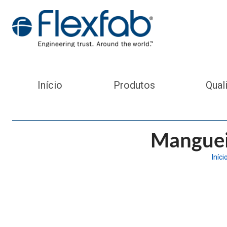
Início
Produtos
Qual
Manguei
Iníci