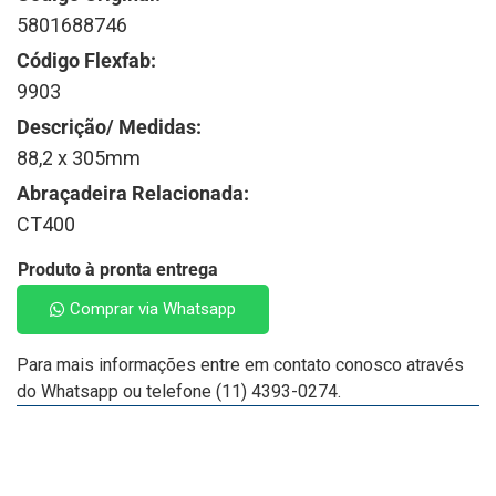
5801688746
Código Flexfab:
9903
Descrição/ Medidas:
88,2 x 305mm
Abraçadeira Relacionada:
CT400
Produto à pronta entrega
Comprar via Whatsapp
Para mais informações entre em contato conosco através
do Whatsapp ou telefone (11) 4393-0274.