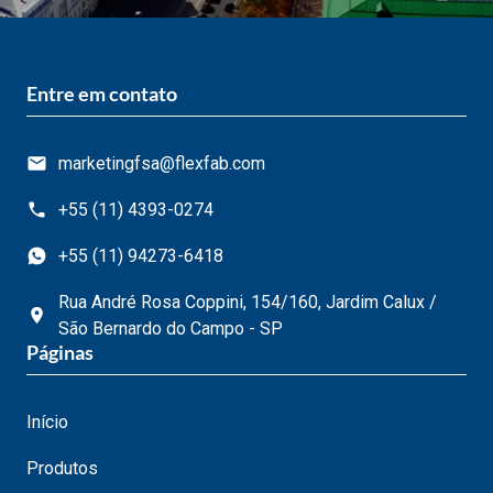
Entre em contato
marketingfsa@flexfab.com
+55 (11) 4393-0274
+55 (11) 94273-6418
Rua André Rosa Coppini, 154/160, Jardim Calux /
São Bernardo do Campo - SP
Páginas
Início
Produtos