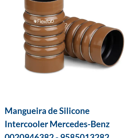
Mangueira de Silicone
Intercooler Mercedes-Benz
0020946382 - 9585013282