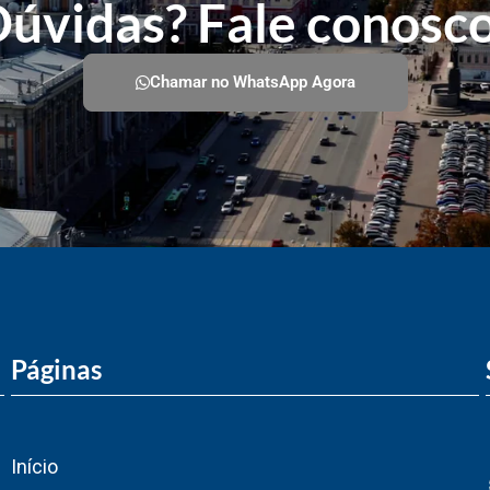
úvidas? Fale conosc
Chamar no WhatsApp Agora
Páginas
Início