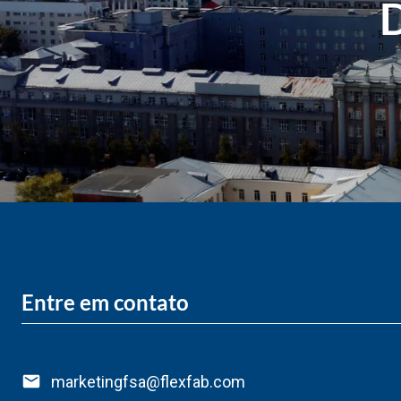
D
Entre em contato
marketingfsa@flexfab.com