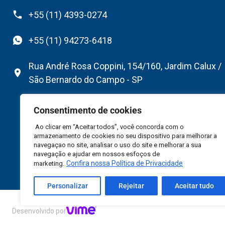
+55 (11) 4393-0274
+55 (11) 94273-6418
Rua André Rosa Coppini, 154/160, Jardim Calux /
São Bernardo do Campo - SP
Consentimento de cookies
Ao clicar em “Aceitar todos”, você concorda com o
armazenamento de cookies no seu dispositivo para melhorar a
navegaçao no site, analisar o uso do site e melhorar a sua
navegação e ajudar em nossos esfoços de
Confira nossa Política de Privacidade
marketing.
Personalizar
Rejeitar
Aceitar tudo
©2026 Flexfab South America Ltda – Todos Direitos R
Desenvolvido por