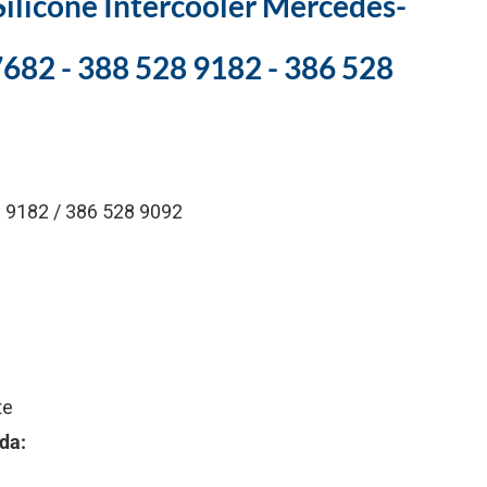
ilicone Intercooler Mercedes-
682 - 388 528 9182 - 386 528
 9182 / 386 528 9092
te
da: