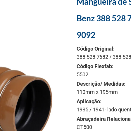
Mangueira de S
Benz 388 528 7
9092
Código Original:
388 528 7682 / 388 528
Código Flexfab:
5502
Descrição/ Medidas:
110mm x 195mm
Aplicação:
1935 / 1941- lado quen
Abraçadeira Relaciona
CT500