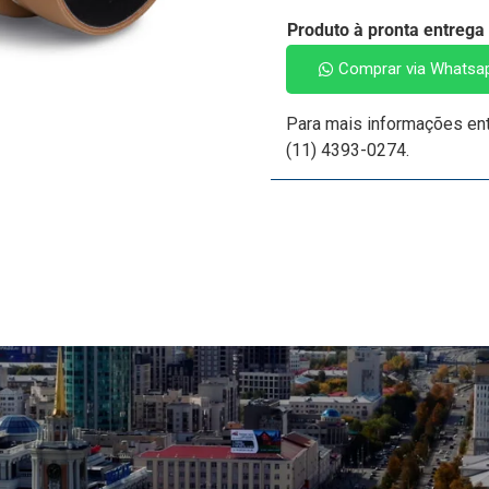
Produto à pronta entrega
Comprar via Whatsa
Para mais informações en
(11) 4393-0274.