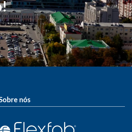
o!
Sobre nós