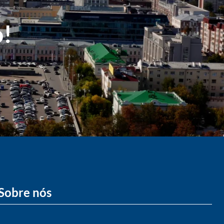
o!
Sobre nós