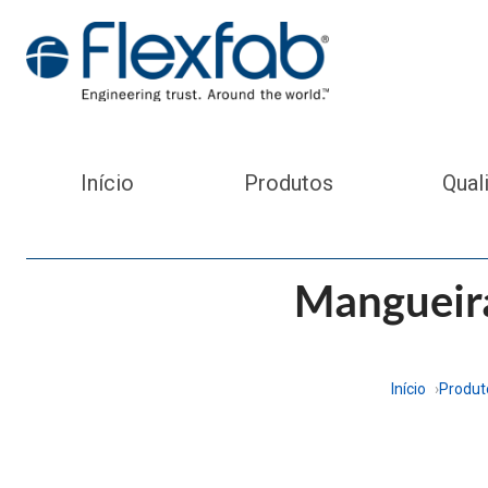
Início
Produtos
Qual
Mangueira
Início
Produt