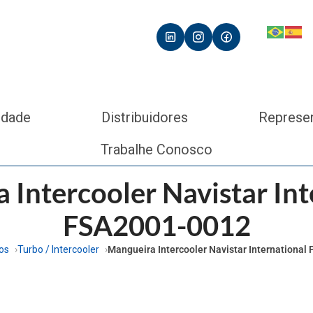
idade
Distribuidores
Represe
Trabalhe Conosco
 Intercooler Navistar Int
FSA2001-0012
os
Turbo / Intercooler
Mangueira Intercooler Navistar Internationa