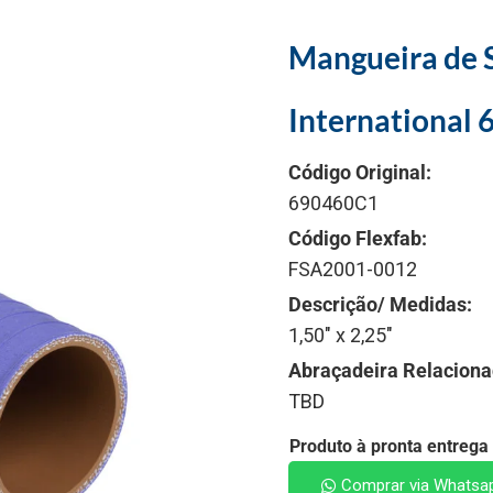
Mangueira de S
International
Código Original:
690460C1
Código Flexfab:
FSA2001-0012
Descrição/ Medidas:
1,50" x 2,25"
Abraçadeira Relaciona
TBD
Produto à pronta entrega
Comprar via Whatsa