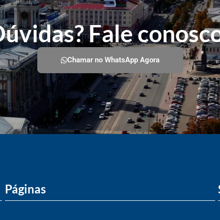
úvidas? Fale conosc
Chamar no WhatsApp Agora
Páginas