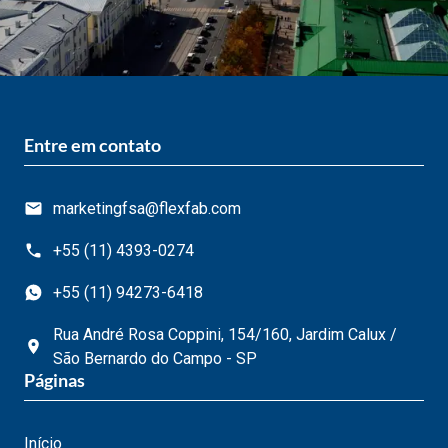
Entre em contato
marketingfsa@flexfab.com
+55 (11) 4393-0274
+55 (11) 94273-6418
Rua André Rosa Coppini, 154/160, Jardim Calux /
São Bernardo do Campo - SP
Páginas
Início