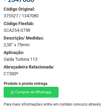
Código Original:
375527 / 1347080
Código Flexfab:
SCA254-075R
Descrição/ Medidas:
2,50" x 75mm
Aplicação:
Saída Turbina 113
Abraçadeira Relacionada:
CT300*
Produto à pronta entrega
Comprar via Whatsapp
Para mais informações entre em contato conosco através