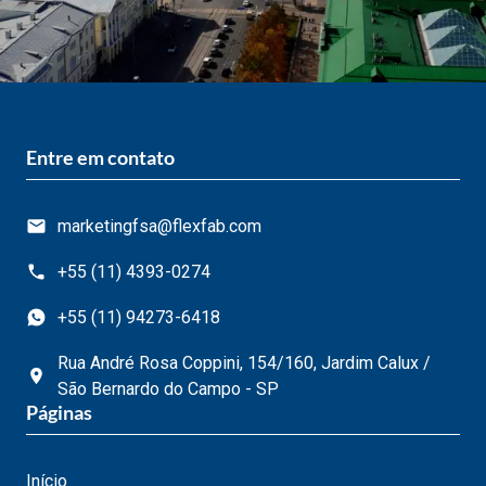
Entre em contato
marketingfsa@flexfab.com
+55 (11) 4393-0274
+55 (11) 94273-6418
Rua André Rosa Coppini, 154/160, Jardim Calux /
São Bernardo do Campo - SP
Páginas
Início