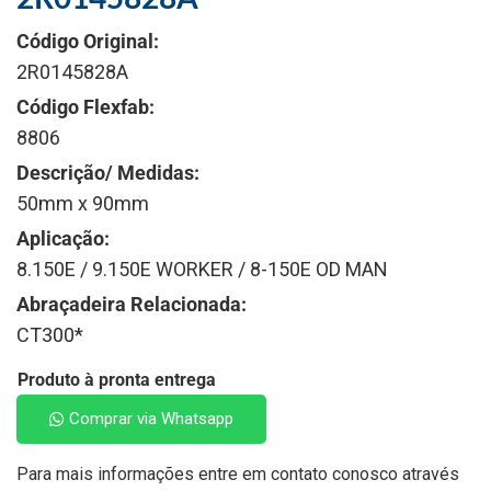
Código Original:
2R0145828A
Código Flexfab:
8806
Descrição/ Medidas:
50mm x 90mm
Aplicação:
8.150E / 9.150E WORKER / 8-150E OD MAN
Abraçadeira Relacionada:
CT300*
Produto à pronta entrega
Comprar via Whatsapp
Para mais informações entre em contato conosco através