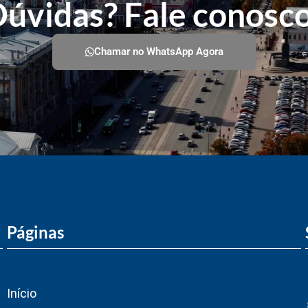
úvidas? Fale conosc
Chamar no WhatsApp Agora
Páginas
Início