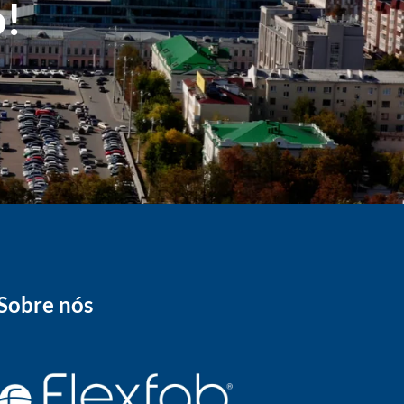
o!
Sobre nós