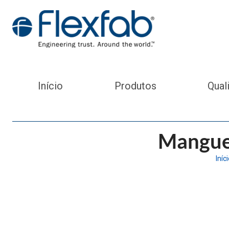
Início
Produtos
Qual
Manguei
Iníc