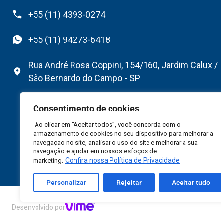
+55 (11) 4393-0274
+55 (11) 94273-6418
Rua André Rosa Coppini, 154/160, Jardim Calux /
São Bernardo do Campo - SP
Consentimento de cookies
Ao clicar em “Aceitar todos”, você concorda com o
armazenamento de cookies no seu dispositivo para melhorar a
navegaçao no site, analisar o uso do site e melhorar a sua
navegação e ajudar em nossos esfoços de
Confira nossa Política de Privacidade
marketing.
Personalizar
Rejeitar
Aceitar tudo
©2026 Flexfab South America Ltda – Todos Direitos R
Desenvolvido por