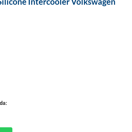
ilicone Intercooler Volkswagen
da: