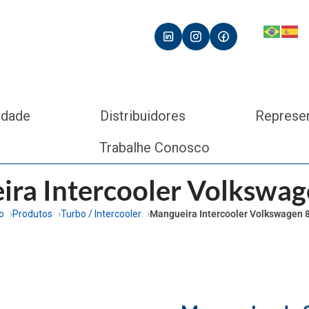
idade
Distribuidores
Represe
Trabalhe Conosco
ra Intercooler Volkswa
io
Produtos
Turbo / Intercooler
Mangueira Intercooler Volkswagen 