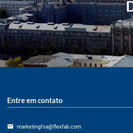
D
Entre em contato
marketingfsa@flexfab.com