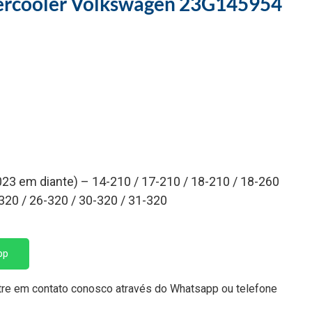
ercooler Volkswagen 23G145954
023 em diante) – 14-210 / 17-210 / 18-210 / 18-260
 320 / 26-320 / 30-320 / 31-320
pp
tre em contato conosco através do Whatsapp ou telefone