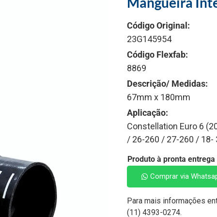
Mangueira Int
Código Original:
23G145954
Código Flexfab:
8869
Descrição/ Medidas:
67mm x 180mm
Aplicação:
Constellation Euro 6 (2
/ 26-260 / 27-260 / 18-
Produto à pronta entrega
Comprar via Whatsa
Para mais informações en
(11) 4393-0274.