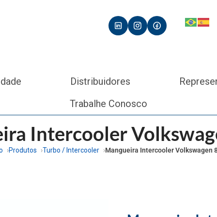
idade
Distribuidores
Represe
Trabalhe Conosco
ra Intercooler Volkswa
io
Produtos
Turbo / Intercooler
Mangueira Intercooler Volkswagen 