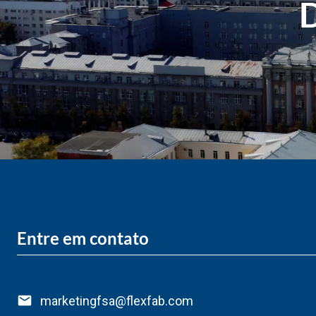
D
Entre em contato
marketingfsa@flexfab.com