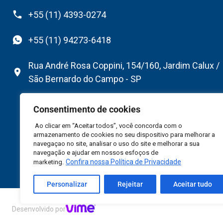
+55 (11) 4393-0274
+55 (11) 94273-6418
Rua André Rosa Coppini, 154/160, Jardim Calux /
São Bernardo do Campo - SP
Consentimento de cookies
Ao clicar em “Aceitar todos”, você concorda com o
armazenamento de cookies no seu dispositivo para melhorar a
navegaçao no site, analisar o uso do site e melhorar a sua
navegação e ajudar em nossos esfoços de
Confira nossa Política de Privacidade
marketing.
Personalizar
Rejeitar
Aceitar tudo
©2026 Flexfab South America Ltda – Todos Direitos R
Desenvolvido por