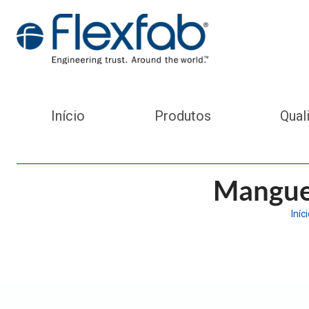
Início
Produtos
Qual
Manguei
Iníc