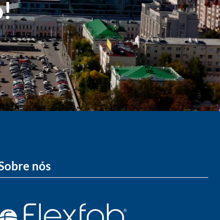
o!
Sobre nós