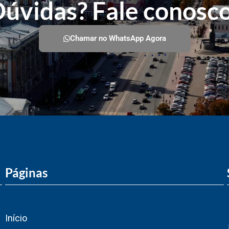
úvidas? Fale conosc
Chamar no WhatsApp Agora
Páginas
Início