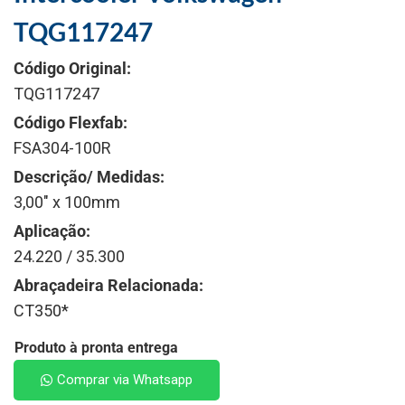
TQG117247
Código Original:
TQG117247
Código Flexfab:
FSA304-100R
Descrição/ Medidas:
3,00" x 100mm
Aplicação:
24.220 / 35.300
Abraçadeira Relacionada:
CT350*
Produto à pronta entrega
Comprar via Whatsapp