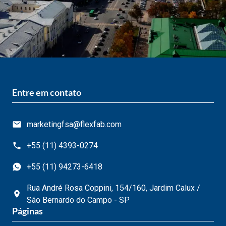
Entre em contato
marketingfsa@flexfab.com
+55 (11) 4393-0274
+55 (11) 94273-6418
Rua André Rosa Coppini, 154/160, Jardim Calux /
São Bernardo do Campo - SP
Páginas